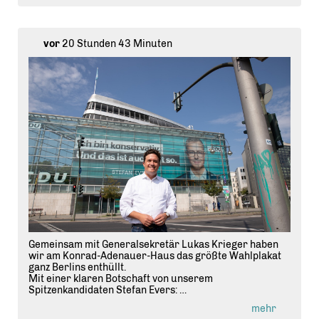
vor
20 Stunden 43 Minuten
Gemeinsam mit Generalsekretär Lukas Krieger haben
wir am Konrad-Adenauer-Haus das größte Wahlplakat
ganz Berlins enthüllt.
Mit einer klaren Botschaft von unserem
Spitzenkandidaten Stefan Evers:
👉 "Ich bin konservativ und das ist auch gut so."
mehr