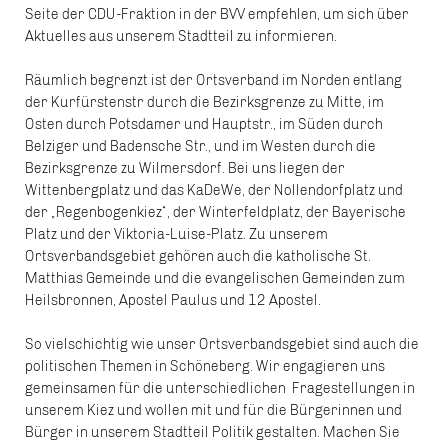
Seite der CDU-Fraktion in der BVV empfehlen, um sich über
Aktuelles aus unserem Stadtteil zu informieren.
Räumlich begrenzt ist der Ortsverband im Norden entlang
der Kurfürstenstr durch die Bezirksgrenze zu Mitte, im
Osten durch Potsdamer und Hauptstr., im Süden durch
Belziger und Badensche Str., und im Westen durch die
Bezirksgrenze zu Wilmersdorf. Bei uns liegen der
Wittenbergplatz und das KaDeWe, der Nollendorfplatz und
der „Regenbogenkiez“, der Winterfeldplatz, der Bayerische
Platz und der Viktoria-Luise-Platz. Zu unserem
Ortsverbandsgebiet gehören auch die katholische St.
Matthias Gemeinde und die evangelischen Gemeinden zum
Heilsbronnen, Apostel Paulus und 12 Apostel.
So vielschichtig wie unser Ortsverbandsgebiet sind auch die
politischen Themen in Schöneberg. Wir engagieren uns
gemeinsamen für die unterschiedlichen Fragestellungen in
unserem Kiez und wollen mit und für die Bürgerinnen und
Bürger in unserem Stadtteil Politik gestalten. Machen Sie