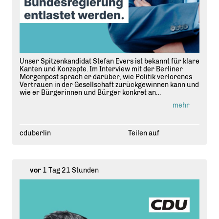
Unser Spitzenkandidat Stefan Evers ist bekannt für klare
Kanten und Konzepte. Im Interview mit der Berliner
Morgenpost sprach er darüber, wie Politik verlorenes
Vertrauen in der Gesellschaft zurückgewinnen kann und
wie er Bürgerinnen und Bürger konkret an
Supermarktkassen entlasten will.
mehr
Link in Bio.
cduberlin
Teilen auf
vor
1 Tag 21 Stunden