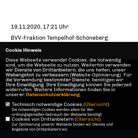
19.11.2020, 17:21 Uhr
BVV-Fraktion Tempelhof-Schöneberg
Cookie Hinweis
Diese Webseite verwendet Cookies, die notwendig
sind, um die Webseite zu nutzen. Weiterhin verwenden
wir Dienste von Drittanbietern, die uns helfen, unser
Internetseite der
Webangebot zu verbessern (Website-Optmierung). Für
CDU Schöneberger
die Verwendung bestimmter Dienste, benötigen wir
Westen
Ihre Einwilligung. Ihre Einwilligung können Sie jederzeit
widerrufen. Weitere Informationen finden Sie in
unserer
Datenschutzerklärung
.
Technisch notwendige Cookies (
Übersicht
)
Die notwendigen Cookies werden allein für den
IMPRESSUM
DATENSCHUTZ
KONTAKT
ordnungsgemäßen Gebrauch der Webseite benötigt.
Cookies von Drittanbietern (
Übersicht
)
Zur Optimierung unserer Webseite binden wir Dienste und
Angebote von Drittanbietern ein.
@2026 CDU Schöneberger Westen