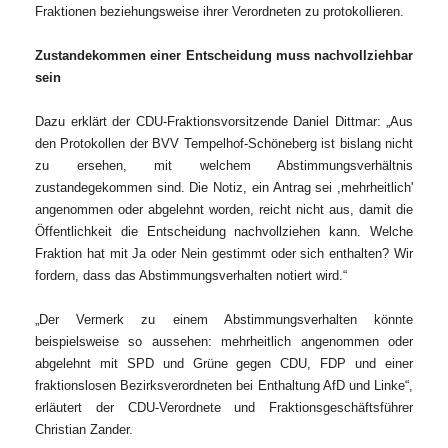
Fraktionen beziehungsweise ihrer Verordneten zu protokollieren.
Zustandekommen einer Entscheidung muss nachvollziehbar
sein
Dazu erklärt der CDU-Fraktionsvorsitzende Daniel Dittmar: „Aus
den Protokollen der BVV Tempelhof-Schöneberg ist bislang nicht
zu ersehen, mit welchem Abstimmungsverhältnis
zustandegekommen sind. Die Notiz, ein Antrag sei ,mehrheitlich'
angenommen oder abgelehnt worden, reicht nicht aus, damit die
Öffentlichkeit die Entscheidung nachvollziehen kann. Welche
Fraktion hat mit Ja oder Nein gestimmt oder sich enthalten? Wir
fordern, dass das Abstimmungsverhalten notiert wird.“
Der Vermerk zu einem Abstimmungsverhalten könnte
beispielsweise so aussehen: mehrheitlich angenommen oder
abgelehnt mit SPD und Grüne gegen CDU, FDP und einer
fraktionslosen Bezirksverordneten bei Enthaltung AfD und Linke“,
erläutert der CDU-Verordnete und Fraktionsgeschäftsführer
Christian Zander.