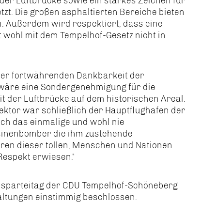
 der Luftbrücke sowie ein starkes Zeichen für
zt. Die großen asphaltierten Bereiche bieten
. Außerdem wird respektiert, dass eine
 wohl mit dem Tempelhof-Gesetz nicht in
der fortwährenden Dankbarkeit der
e wäre eine Sondergenehmigung für die
 der Luftbrücke auf dem historischen Areal.
ktor war schließlich der Hauptflughafen der
ch das einmalige und wohl nie
sinenbomber die ihm zustehende
ren dieser tollen, Menschen und Nationen
espekt erwiesen.“
sparteitag der CDU Tempelhof-Schöneberg
altungen einstimmig beschlossen.