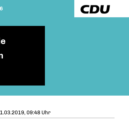
26
ie
n
1.03.2019, 09:48 Uhr