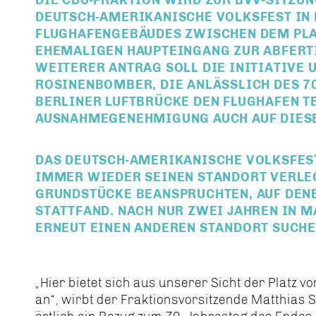
DEUTSCH-AMERIKANISCHE VOLKSFEST IN 
FLUGHAFENGEBÄUDES ZWISCHEN DEM PLA
EHEMALIGEN HAUPTEINGANG ZUR ABFERTI
WEITERER ANTRAG SOLL DIE INITIATIVE 
ROSINENBOMBER, DIE ANLÄSSLICH DES 70
BERLINER LUFTBRÜCKE DEN FLUGHAFEN T
AUSNAHMEGENEHMIGUNG AUCH AUF DIESE
DAS DEUTSCH-AMERIKANISCHE VOLKSFES
IMMER WIEDER SEINEN STANDORT VERLE
GRUNDSTÜCKE BEANSPRUCHTEN, AUF DENE
STATTFAND. NACH NUR ZWEI JAHREN IN M
ERNEUT EINEN ANDEREN STANDORT SUCHE
Hier bietet sich aus unserer Sicht der Platz
an“, wirbt der Fraktionsvorsitzende Matthias S