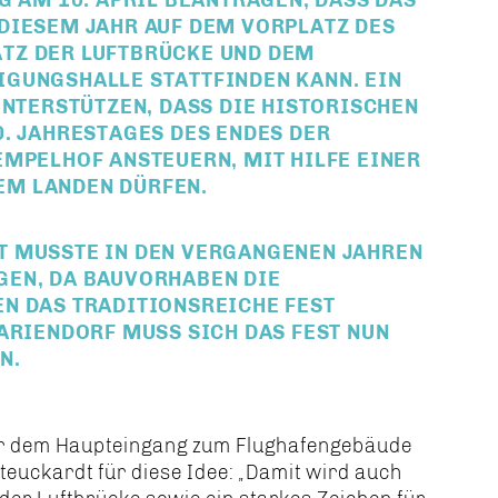
DIESEM JAHR AUF DEM VORPLATZ DES
TZ DER LUFTBRÜCKE UND DEM
GUNGSHALLE STATTFINDEN KANN. EIN
UNTERSTÜTZEN, DASS DIE HISTORISCHEN
. JAHRESTAGES DES ENDES DER
EMPELHOF ANSTEUERN, MIT HILFE EINER
M LANDEN DÜRFEN.
T MUSSTE IN DEN VERGANGENEN JAHREN
GEN, DA BAUVORHABEN DIE
N DAS TRADITIONSREICHE FEST
ARIENDORF MUSS SICH DAS FEST NUN
N.
 vor dem Haupteingang zum Flughafengebäude
teuckardt für diese Idee: „Damit wird auch