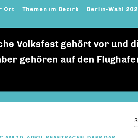
r Ort
Themen im Bezirk
Berlin-Wahl 20
he Volksfest gehört vor und d
ber gehören auf den Flughafe
3
G AM 10. APRIL BEANTRAGEN, DASS DAS