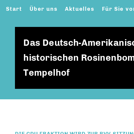
Start
Über uns
Aktuelles
Für Sie vo
Das Deutsch-Amerikanisc
historischen Rosinenbom
Tempelhof
DIE CDU-FRAKTION WIRD ZUR BVV-SITZUN