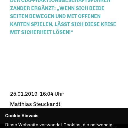
DER CDU-FRAKTIONSGESCHÄFTSFÜHRER
ZANDER ERGÄNZT: „WENN SICH BEIDE
SEITEN BEWEGEN UND MIT OFFENEN
KARTEN SPIELEN, LÄSST SICH DIESE KRISE
MIT SICHERHEIT LÖSEN!“
25.01.2019, 16:04 Uhr
Matthias Steuckardt
Cookie Hinweis
Diese Webseite verwendet Cookies, die notwendig