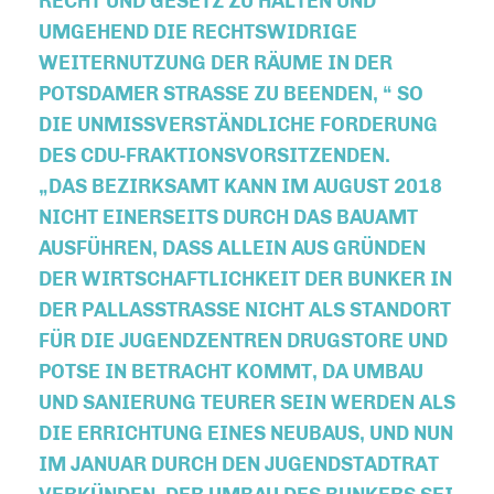
ECHT UND GESETZ ZU HALTEN UND U
MGEHEND DIE RECHTSWIDRIGE W
EITERNUTZUNG DER RÄUME IN DER P
OTSDAMER STRASSE ZU BEENDEN, “ SO DI
E UNMISSVERSTÄNDLICHE FORDERUNG DE
S CDU-FRAKTIONSVORSITZENDEN.
DAS BEZIRKSAMT KANN IM AUGUST 2018
NICHT EINERSEITS DURCH DAS BAUAMT
AUSFÜHREN, DASS ALLEIN AUS GRÜNDEN
DER WIRTSCHAFTLICHKEIT DER BUNKER IN
DER PALLASSTRASSE NICHT ALS STANDORT F
ÜR DIE JUGENDZENTREN DRUGSTORE UND P
OTSE IN BETRACHT KOMMT, DA UMBAU U
ND SANIERUNG TEURER SEIN WERDEN ALS D
IE ERRICHTUNG EINES NEUBAUS, UND NUN I
M JANUAR DURCH DEN JUGENDSTADTRAT V